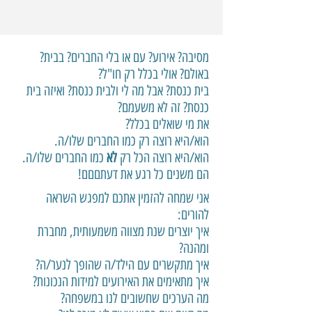
מסיבה? אירוע? עם או בלי החברים? בבית?
באולם? אולי בכלל רק חו"ל?
בית כנסת? אבל מה לי ולבית כנסת? ואיזה בית
כנסת? זה לא משעמם?
את מי שואלים בכלל?
הוא/היא רוצה רק כמו החברים שלו/ה.
הוא/היא רוצה הכל רק
לא
כמו החברים שלו/ה.
הם משנים כל רגע את דעתםםם!
אני שמחה להזמין אתכם למפגש השראה
להורים:
איך יוצרים שנת מצווה משמעותית, מחברת
ומהנה?
איך מתקשרים עם הילד/ה שהופך לנער/ה?
איך מתאימים את האירועים למידות הנכונות?
מה הערכים שחשובים לנו במשפחה?