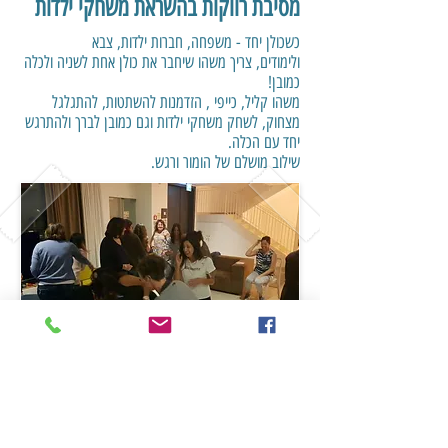
מסיבת רווקות בהשראת משחקי ילדות
כשכולן יחד - משפחה, חברות ילדות, צבא
ולימודים, צריך משהו שיחבר את כולן אחת לשניה ולכלה
כמובן!
משהו קליל, כייפי ,
הזדמנות להשתטות, להתגלגל
מצחוק, לשחק משחקי ילדות וגם כמובן לברך ולהתרגש
יחד עם הכלה.
שילוב מושלם של הומור ורגש.